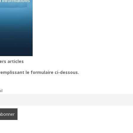
ers articles
remplissant le formulaire ci-dessous.
il