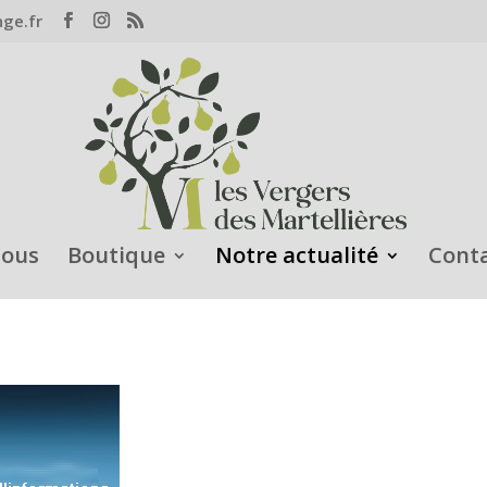
nge.fr
nous
Boutique
Notre actualité
Cont