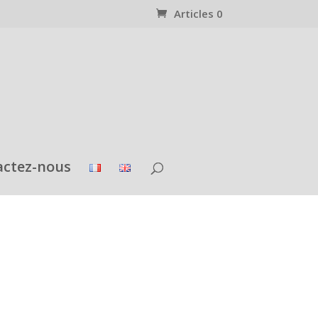
Articles 0
actez-nous