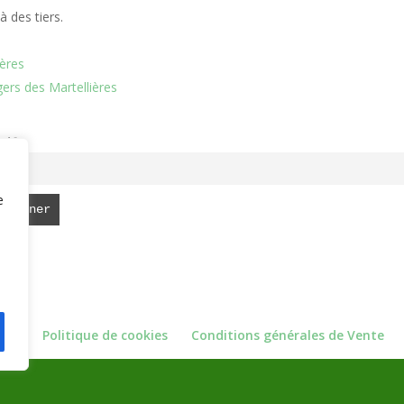
à des tiers.
ières
ers des Martellières
ail
e
les
Politique de cookies
Conditions générales de Vente