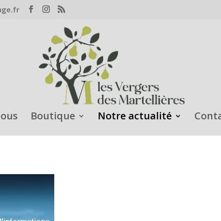
nge.fr
nous
Boutique
Notre actualité
Cont