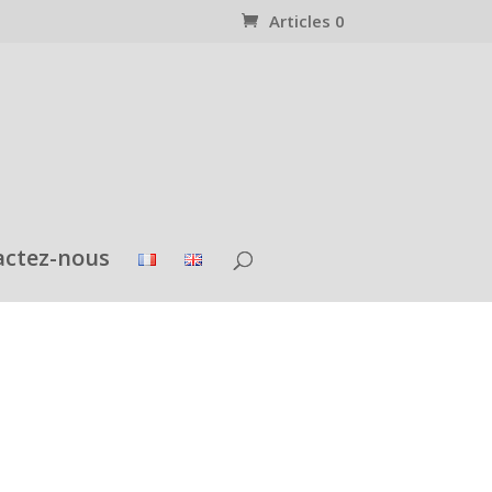
Articles 0
actez-nous