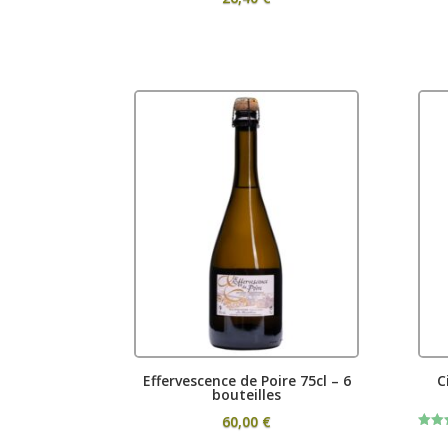
Effervescence de Poire 75cl – 6
C
bouteilles
60,00
€
Rated