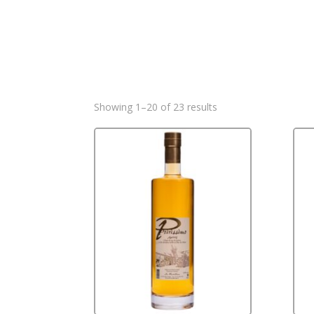
Sorted
Showing 1–20 of 23 results
by
popularity