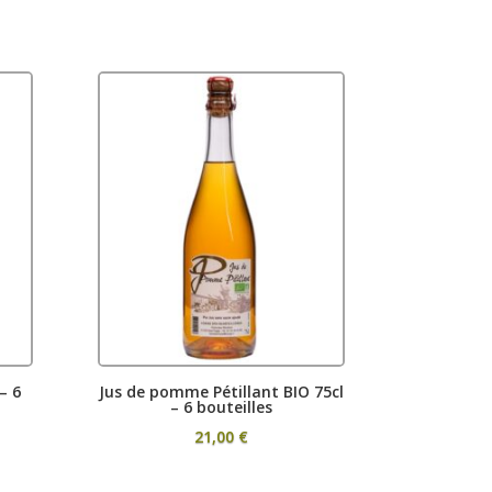
– 6
Jus de pomme Pétillant BIO 75cl
– 6 bouteilles
21,00
€