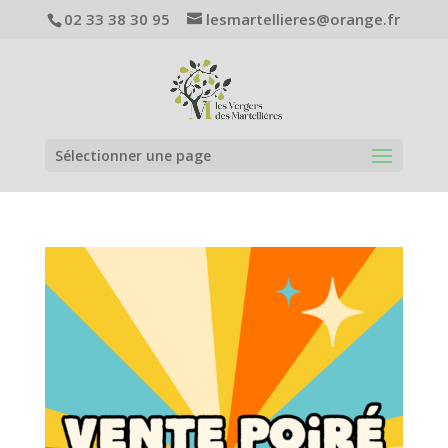
02 33 38 30 95
lesmartellieres@orange.fr
Sélectionner une page