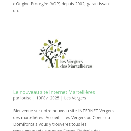
d’Origine Protégée (AOP) depuis 2002, garantissant
un...
Le nouveau site Internet Martellières
par
louise
|
10Fév, 2025
|
Les Vergers
Bienvenue sur notre nouveau site INTERNET Vergers
des martellières Accueil – Les Vergers au Coeur du
Domfrontais Vous y trouverez tous les
renseignements sur notre Ferme Cidricole des